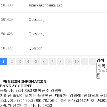
501430
Краткая справка Esp
501429
Question
501428
Question
501427
Question
검색
2
3
4
5
6
7
8
9
10
1
BANK ACCOUNT
농협 010-8854-7563-09 예금주:김경애
지리산 솔밭이 보이는 풍경펜션 | 대표자 : 김경애 | 전라남도 구례
TEL : 010-8854-7563 / 061-782-5845 | 통신판매업신고번호 : 제2013
사업자 신고번호 : 416-16-57053