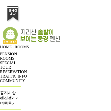
HOME
|
ROOMS
PENSION
ROOMS
SPECIAL
TOUR
RESERVATION
TRAFFIC INFO
COMMUNITY
공지사항
펜션갤러리
여행후기