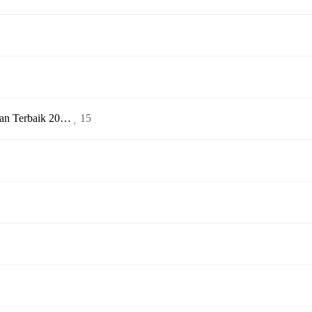
ran Terbaik 20…
15