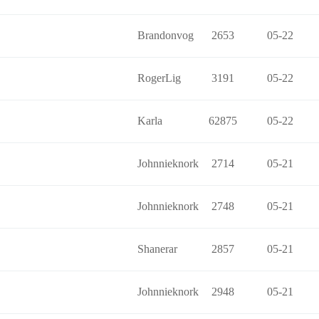
Brandonvog
2653
05-22
RogerLig
3191
05-22
Karla
62875
05-22
Johnnieknork
2714
05-21
Johnnieknork
2748
05-21
Shanerar
2857
05-21
Johnnieknork
2948
05-21