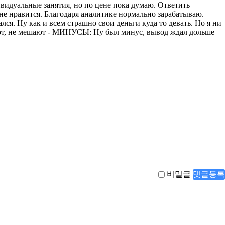
비밀글
댓글등록