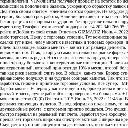
терминологии. VIP-клиенты получают процент на остаток по де
комиссии за пополнение баланса, ускоренную обработку заявок
Делитесь своим опытом, мнением об этом брокере. Не забудьте
сервис; Большой срок работы; Наличие центового типа счета. 
Регистрация в офшорном государстве без представительств в др
esperio.org; Телефон технической поддержки: +4 202 340 766 95;