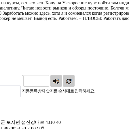
자동등록방지 숫자를 순서대로 입력하세요.
군 토지면 섬진강대로 4310-40
-4870053-30-2-0027호