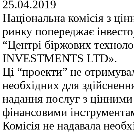
25.04.2019
Національна комісія з цін
ринку попереджає інвесто
“Центрі біржових техноло
INVESTMENTS LTD».
Ці “проекти” не отримувал
необхідних для здійснення
надання послуг з цінними
фінансовими інструментам
Комісія не надавала необ