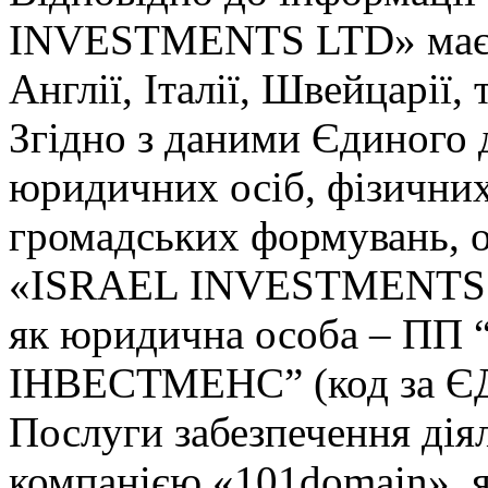
INVESTMENTS LTD» має пр
Англії, Італії, Швейцарії, 
Згідно з даними Єдиного 
юридичних осіб, фізичних
громадських формувань, 
«ISRAEL INVESTMENTS LT
як юридична особа – ПП 
ІНВЕСТМЕНС” (код за Є
Послуги забезпечення дія
компанією «101domain», я