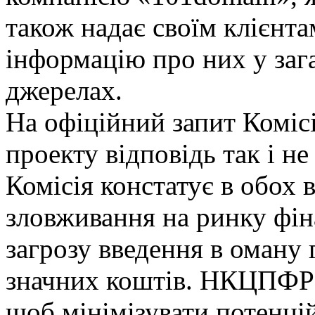
також надає своїм клієнт
інформацію про них у заг
джерелах.
На офіційний запит Комісі
проекту відповідь так і не
Комісія констатує в обох 
зловживання на ринку фін
загрозу введення в оману
значних коштів. НКЦПФР в
щоб мінімізувати потенці