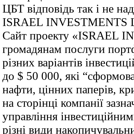
ЦБТ відповідь так і не на
ISRAEL INVESTMENTS 
Сайт проекту «ISRAEL 
громадянам послуги портф
різних варіантів інвестиці
до $ 50 000, які “сформов
нафти, цінних паперів, кр
на сторінці компанії зазна
управління інвестиційним
різні види накопичувальни