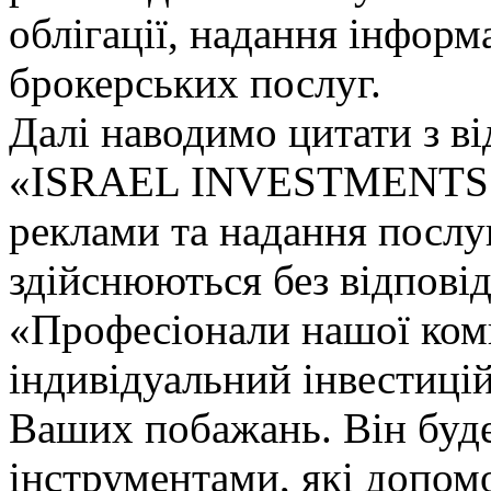
облігації, надання інформ
брокерських послуг.
Далі наводимо цитати з ві
«ISRAEL INVESTMENTS LT
реклами та надання послу
здійснюються без відповід
«Професіонали нашої ком
індивідуальний інвестиці
Ваших побажань. Він буд
інструментами, які допо