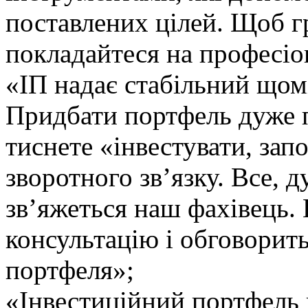
поставлених цілей. Щоб г
покладайтеся на професіо
«ІП надає стабільний щом
Придбати портфель дуже п
тиснете «інвестувати, за
зворотного зв’язку. Все, д
зв’яжеться наш фахівець. 
консультацію і обговорить
портфеля»;
«Інвестиційний портфель ц