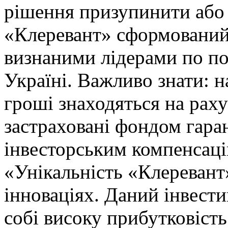
рішення призупинити або 
«Клеревант» сформований
визнаними лідерами по п
Україні. Важливо знати: 
гроші знаходяться на рах
застраховані фондом гара
інвесторським компенсац
«Унікальність «Клеревант»
інноваціях. Даний інвест
собі високу прибутковість