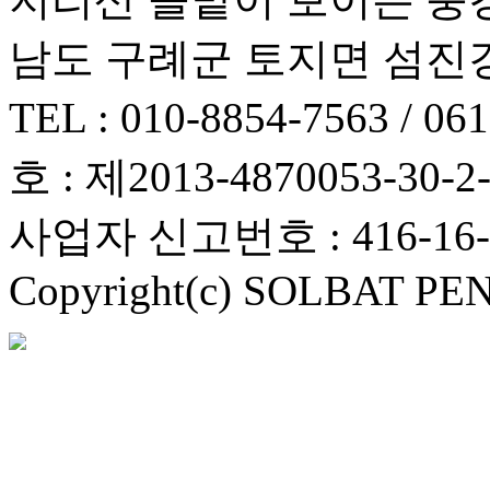
남도 구례군 토지면 섬진강대
TEL : 010-8854-7563 
호 : 제2013-4870053-30-2
사업자 신고번호 : 416-16-
Copyright(c) SOLBAT PENSI