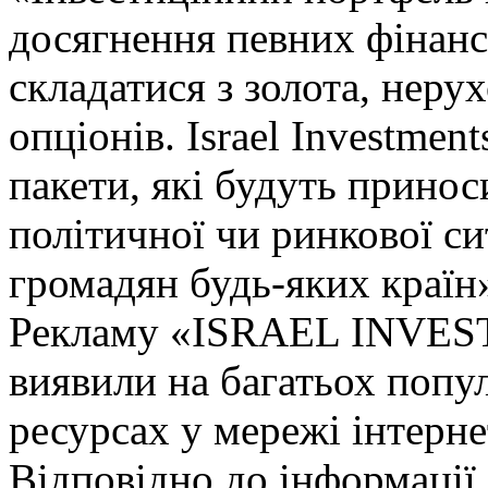
досягнення певних фінанс
складатися з золота, нерух
опціонів. Israel Investmen
пакети, які будуть прино
політичної чи ринкової си
громадян будь-яких країн
Рекламу «ISRAEL INVES
виявили на багатьох поп
ресурсах у мережі інтерне
Відповідно до інформації