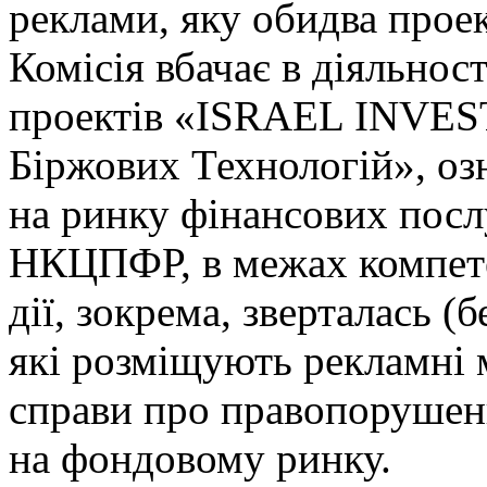
реклами, яку обидва прое
Комісія вбачає в діяльност
проектів «ISRAEL INVE
Біржових Технологій», о
на ринку фінансових посл
НКЦПФР, в межах компетен
дії, зокрема, зверталась (
які розміщують рекламні 
справи про правопорушенн
на фондовому ринку.