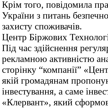
Крім того, повідомила пр
України з питань безпечно
захисту споживачів.
Центр Біржових Технолог
Під час здійснення регуля
рекламною активністю ана
сторінку “компанії” «Цен
якій громадянам пропону
інвестування, а саме інве
«Клервант», який сформов