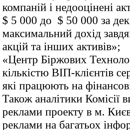
компаній і недооцінені ак
$ 5 000 до $ 50 000 за дек
максимальний дохід завдяк
акцій та інших активів»;
«Центр Біржових Технолог
кількістю ВІП-клієнтів се
які працюють на фінансов
Також аналітики Комісії в
реклами проекту в м. Києві
реклами на багатьох інфо