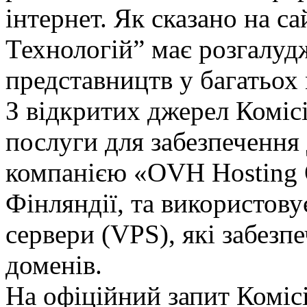
інтернет. Як сказано на с
Технологій” має розгалуд
представництв у багатьох 
З відкритих джерел Коміс
послуги для забезпечення
компанією «OVH Hosting O
Фінляндії, та використову
сервери (VPS), які забезп
доменів.
На офіційний запит Комісі