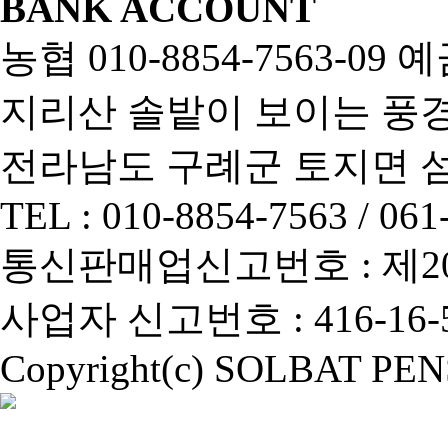
BANK ACCOUNT
농협 010-8854-7563-0
지리산 솔밭이 보이는 풍경펜
전라남도 구례군 토지면 섬진
TEL : 010-8854-7563 / 061
통신판매업신고번호 : 제2013-
사업자 신고번호 : 416-16-5
Copyright(c) SOLBAT PENSI