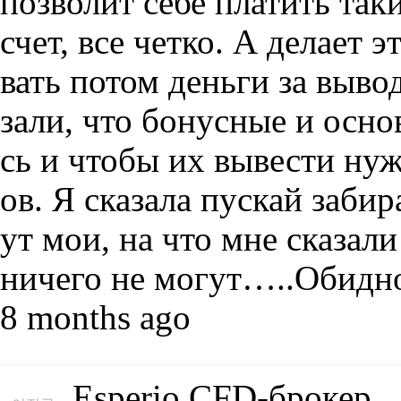
позволит себе платить так
счет, все четко. А делает 
вать потом деньги за вывод
зали, что бонусные и осн
сь и чтобы их вывести нуж
ов. Я сказала пускай заби
ут мои, на что мне сказали
ничего не могут…..Обидно,
8 months ago
Esperio CFD-брокер