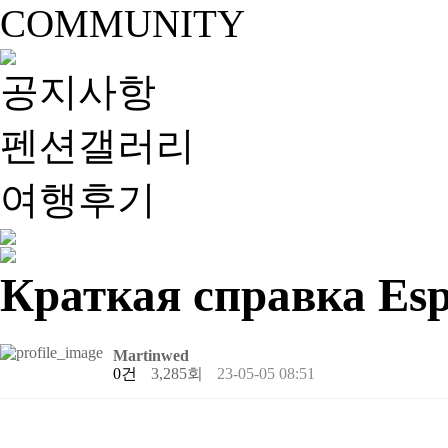
COMMUNITY
공지사항
펜션갤러리
여행후기
Краткая справка Es
Martinwed
0건
3,285회
23-05-05 08:51