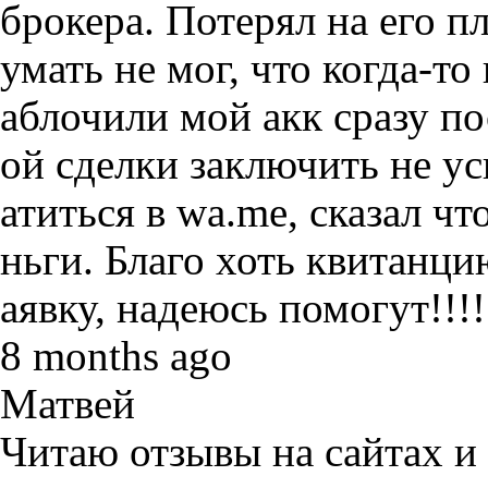
брокера. Потерял на его п
умать не мог, что когда-то
аблочили мой акк сразу по
ой сделки заключить не у
атиться в wa.me, сказал чт
ньги. Благо хоть квитанци
аявку, надеюсь помогут!!!!
8 months ago
Матвей
Читаю отзывы на сайтах и в