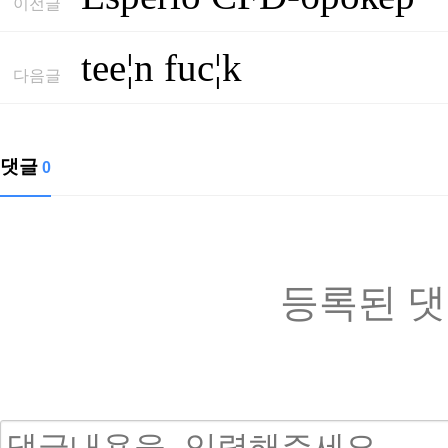
이전글
tee¦n fuc¦k
다음글
댓글
0
등록된 댓