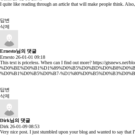
I quite like reading through an article that will make people think. Al
답변
삭제
Ernesto님의 댓글
Ernesto
26-01-01 09:18
This text is priceless. When can I find out more?
https://gtsnews
%D0%BE%D0%B1%D1%89%D0%B5%D0%BD%D0%B8%D0%B
%D0%B1%D0%B5%D0%B7-%D1%80%D0%B5%D0%B3%D0%B
답변
삭제
Dirk님의 댓글
Dirk
26-01-09 08:53
Very nice post. I just stumbled upon your blog and wanted to say that I'