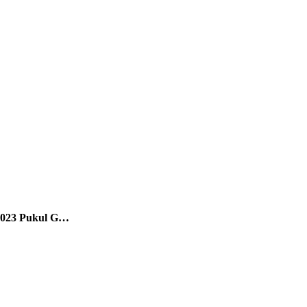
 2023 Pukul G…