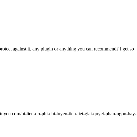
protect against it, any plugin or anything you can recommend? I get so
iettuyen.com/bi-tieu-do-phi-dai-tuyen-tien-liet-giai-quyet-phan-ngon-hay-