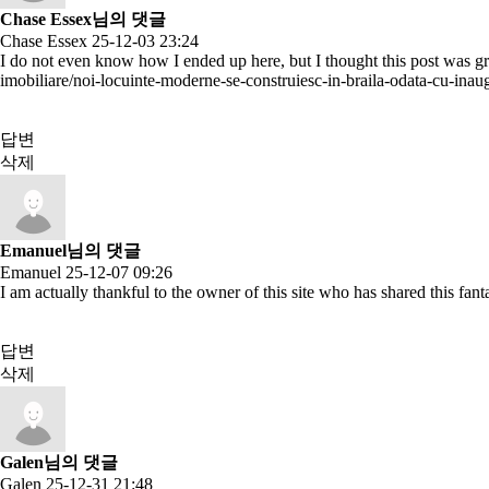
Chase Essex님의 댓글
Chase Essex
25-12-03 23:24
I do not even know how I ended up here, but I thought this post was gr
imobiliare/noi-locuinte-moderne-se-construiesc-in-braila-odata-cu-inau
답변
삭제
Emanuel님의 댓글
Emanuel
25-12-07 09:26
I am actually thankful to the owner of this site who has shared this fantas
답변
삭제
Galen님의 댓글
Galen
25-12-31 21:48