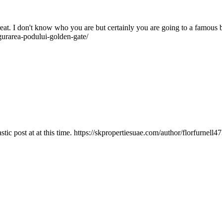
eat. I don't know who you are but certainly you are going to a famous b
gurarea-podului-golden-gate/
tic post at at this time.
https://skpropertiesuae.com/author/florfurnell47