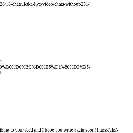
/28/18-chatruletka-live-video-chats-without-251/
D-
0%B0%D0%BC%D0%B5%D1%80%D0%B5-
8
cribing to your feed and I hope you write again soon!
https://alpf-