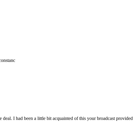
aconstanc
eal. I had been a little bit acquainted of this your broadcast provided