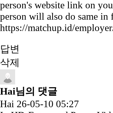
person's website link on you
person will also do same in 
https://matchup.id/employer/
답변
삭제
Hai님의 댓글
Hai
26-05-10 05:27