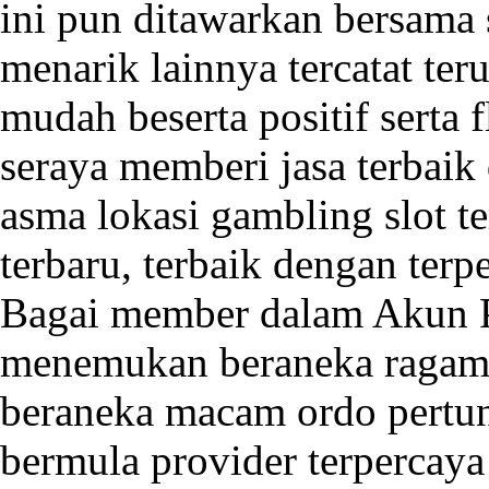
ini pun ditawarkan bersama 
menarik lainnya tercatat te
mudah beserta positif serta f
seraya memberi jasa terbai
asma lokasi gambling slot te
terbaru, terbaik dengan terp
Bagai member dalam Akun 
menemukan beraneka ragam 
beraneka macam ordo pertun
bermula provider terpercaya