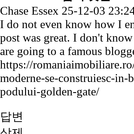
Chase Essex
25-12-03 23:2
I do not even know how I en
post was great. I don't know
are going to a famous blogge
https://romaniaimobiliare.ro/
moderne-se-construiesc-in-b
podului-golden-gate/
답변
삭제