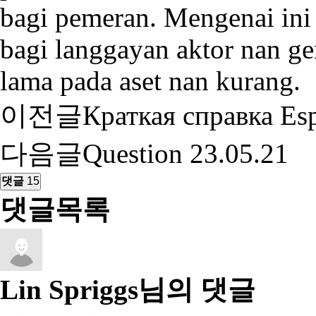
bagi pemeran. Mengenai ini
bagi langgayan aktor nan g
lama pada aset nan kurang.
이전글
Краткая справка Es
다음글
Question
23.05.21
댓글
15
댓글목록
Lin Spriggs님의 댓글