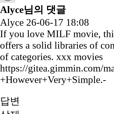
Alyce님의 댓글
Alyce
26-06-17 18:08
If you love MILF movie, this
offers a solid libraries of c
of categories. xxx movies
https://gitea.gimmin.com
+However+Very+Simple.-
답변