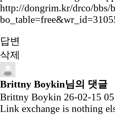
http://dongrim.kr/drco/bbs/
bo_table=free&wr_id=3105
답변
삭제
Brittny Boykin님의 댓글
Brittny Boykin
26-02-15 05
Link exchange is nothing else