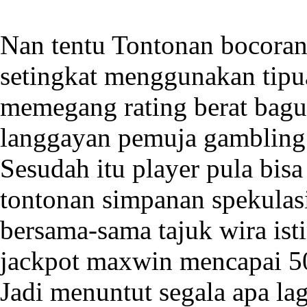
Nan tentu Tontonan bocoran 
setingkat menggunakan tip
memegang rating berat bagus
langgayan pemuja gambling s
Sesudah itu player pula bi
tontonan simpanan spekulasi
bersama-sama tajuk wira is
jackpot maxwin mencapai 50
Jadi menuntut segala apa lag