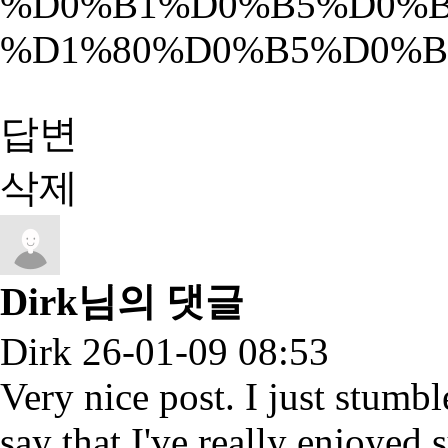
%D0%B1%D0%B5%D0%B
%D1%80%D0%B5%D0%B
답변
삭제
Dirk님의 댓글
Dirk
26-01-09 08:53
Very nice post. I just stum
say that I've really enjoyed