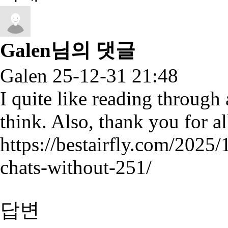
Galen님의 댓글
Galen
25-12-31 21:48
I quite like reading through 
think. Also, thank you for 
https://bestairfly.com/2025/
chats-without-251/
답변