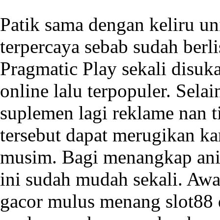
Patik sama dengan keliru un
terpercaya sebab sudah berli
Pragmatic Play sekali disuka
online lalu terpopuler. Sela
suplemen lagi reklame nan ti
tersebut dapat merugikan k
musim. Bagi menangkap anim
ini sudah mudah sekali. Awa
gacor mulus menang slot88