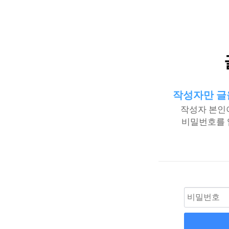
작성자만 글
작성자 본인
비밀번호를 